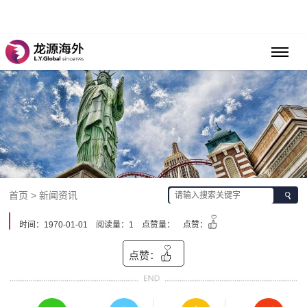
首页 > 新闻资讯
时间：1970-01-01
阅读量：1
点赞量：
点赞：
点赞：