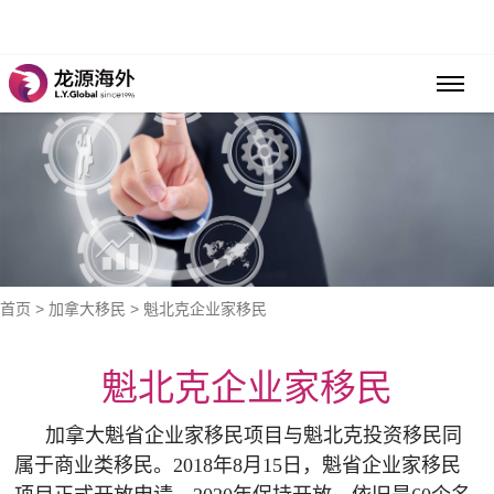
首页
>
加拿大移民
> 魁北克企业家移民
魁北克企业家移民
加拿大魁省企业家移民项目与魁北克投资移民同
属于商业类移民。2018年8月15日，魁省企业家移民