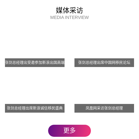
媒体采访
等级 5-8 1分
MEDIA INTERVIEW
等级 9-12 1分
魁省经历 最高5分
在魁省全日制学习 1 个学期以上 5分
在魁省工作至少 3 个月以上 5分
在魁省参加国际性交流活动 3 个月及以上 5分
张剑总经理出受邀参加新浪出国高端
张剑总经理出席中国网移民论坛
因公务停留 1 周及以上 4分
访谈
其他停留 2 周及以上 1分
其他停留 3 个月及以上 2分
亲属 最高3分
申请人的配偶或子女或父母或兄弟姐妹或祖父母魁省生活 3分
张剑总经理出席新浪诚信移民盛典
凤凰网采访张剑总经理
财政自主能力 最高1分
签一份财政自主声明表 1分
更多
商业计划 最高30分