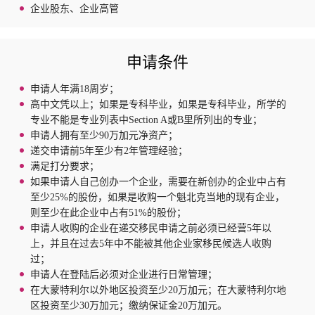
企业股东、企业高管
申请条件
申请人年满18周岁；
高中文凭以上；如果是专科毕业，如果是专科毕业，所学的
专业不能是专业列表中Section A或B里所列出的专业；
申请人拥有至少90万加元净资产；
递交申请前5年至少有2年管理经验；
满足打分要求；
如果申请人自己创办一个企业，需要在新创办的企业中占有
至少25%的股份，如果是收购一个魁北克当地的现有企业，
则至少在此企业中占有51%的股份；
申请人收购的企业在递交移民申请之前必须已经营5年以
上，并且在过去5年中不能被其他企业家移民候选人收购
过；
申请人在登陆后必须对企业进行日常管理；
在大蒙特利尔以外地区投资至少20万加元；在大蒙特利尔地
区投资至少30万加元；缴纳保证金20万加元。