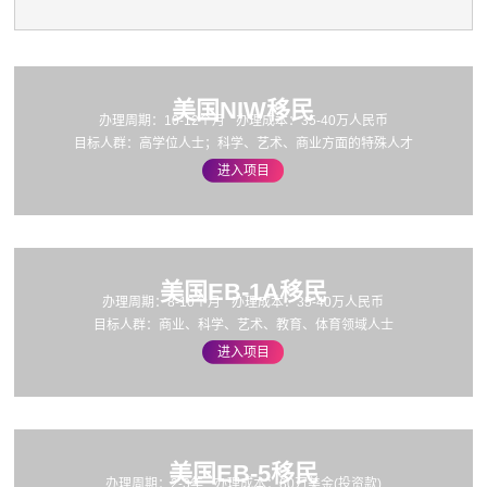
加拿大
美国NIW移民
办理周期：10-12个月
办理成本：35-40万人民币
目标人群：高学位人士；科学、艺术、商业方面的特殊人才
进入项目
美国EB-1A移民
办理周期：8-10个月
办理成本：35-40万人民币
目标人群：商业、科学、艺术、教育、体育领域人士
进入项目
美国EB-5移民
办理周期：2-3年
办理成本：80万美金(投资款)