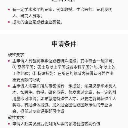
有一定学术水平的专家，例如教授、主治医师、专利发明
人、研究人员等；
成功的企业家或者企业高管。
申请条件
硬性要求：
主申请人具备高等学位或者特殊技能，其中符合一条即可：
① 高等学历：硕士及以上学历或者本科学历外加5年以上的
工作经验；② 特殊技能：在所在的领域内获得认可并作出
重要贡献的证明
主申请人需要在所从事领域有一定成就：如果您是学术类人
才，如医生、教授、研究员等，曾发表过文章，有一定的引
用量即可申请；如果您是特殊性人才，只要之前曾获过个人
奖项、有过媒体报道、加入过全国性或国际承认的专业协
会、担任过专业评委即可申请
软性要求：
申请人赴美发展后会对所从事的领域创造较高价值