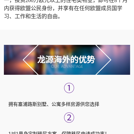
一，投资200万欧元以上的住宅类物业，即可在8个月
内获得欧盟公民身份，并享有在任何欧盟成员国学
习、工作和生活的自由。
①
拥有塞浦路斯别墅、公寓多样房源供您选择
②
1对1量身定制移民方案，保障移民申请成功率！