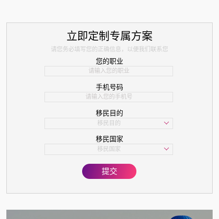
立即定制专属方案
请您务必填写您的正确信息，以便我们联系您
您的职业
手机号码
移民目的
移民目的
学习
移民国家
子女教育
移民国家
美国
欧洲
提交
亚洲
加拿大