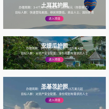
土耳其护照
办理周期：3-4个月
办理成本：50万美元（存款模式）
目标人群：快速登陆美国、移民预算低、商业人士、国际教育
进入项目
安提瓜护照
办理周期：3-6个月
办理成本：10万美元起
目标人群：对资产安全配置、身份规划有需求的人士
进入项目
圣基茨护照
办理周期：3-6个月
办理成本：15万美元起
目标人群：对资产安全配置、身份规划有需求的人士
进入项目