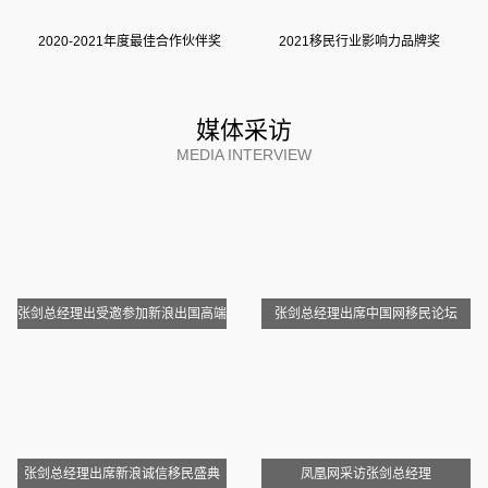
2020-2021年度最佳合作伙伴奖
2021移民行业影响力品牌奖
媒体采访
MEDIA INTERVIEW
张剑总经理出受邀参加新浪出国高端
张剑总经理出席中国网移民论坛
访谈
张剑总经理出席新浪诚信移民盛典
凤凰网采访张剑总经理