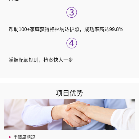
③
帮助100+家庭获得格林纳达护照，成功率高达99.8%
④
掌握配额规则，抢案快人一步
项目优势
申请周期短