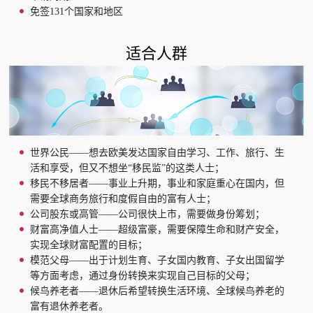
免签131个国家和地区
适合人群
世界公民——想去欧美发达国家自由学习、工作、旅行、生
活和享受，但又不想坐“移民监”的这类人士；
移民不移居者——事业上升期，事业和家庭重心在国内，但
需要全球商务旅行和度假自由的富有人士；
公司股东或高管——公司很快上市，需要做身份筹划；
财富高净值人士——超级富豪，需要保障生命和财产安全，
实现全球财富配置的目标；
模范父母——出于计划生育、子女国内教育、子女出国留学
等方面考虑，通过身份转换来实现自己目标的父母；
候鸟养老者——退休后希望转换生活环境、全球候鸟养老的
富有退休养老者。