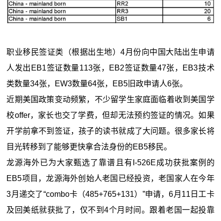
职业移民签证类（根据出生地）4月份向中国大陆出生申请
人发出EB1签证数量113张，EB2签证数量47张，EB3技术
类数量34张，EW3数量64张，EB5旧政申请人6张。
近期美国政策变动频繁，不少留学生家庭面临着收到美国学
校offer，家长也交了学费，但却无法预约签证的情况。如果
开学前拿不到签证，孩子的读书就成了大问题。很多家长将
目光转移到了能够更快拿合法身份的EB5移民。
龙源海外已为大家甄选了靠谱且有I-526E成功获批案例的
EB5项目，龙源海外创始人老国已经投资，老国家人在今年
3月递交了“combo卡（485+765+131）”申请，6月11日工卡
及回美纸就获批了，仅不到4个月时间。跟着老国一起投靠