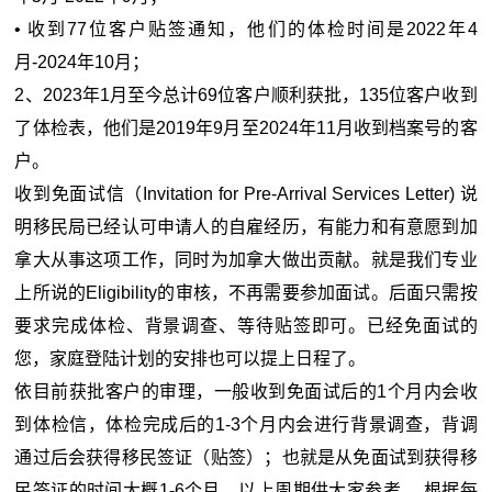
•
收到77位客户贴签通知，他们的体检时间是2022年4
月-2024年10月；
2、2023年1月至今总计69位客户顺利获批，135位客户收到
了体检表，他们是2019年9月至2024年11月收到档案号的客
户。
收到免面试信（Invitation for Pre-Arrival Services Letter) 说
明移民局已经认可申请人的自雇经历，有能力和有意愿到加
拿大从事这项工作，同时为加拿大做出贡献。就是我们专业
上所说的Eligibility的审核，不再需要参加面试。后面只需按
要求完成体检、背景调查、等待贴签即可。已经免面试的
您，家庭登陆计划的安排也可以提上日程了。
依目前获批客户的审理，一般收到免面试后的1个月内会收
到体检信，体检完成后的1-3个月内会进行背景调查，背调
通过后会获得移民签证（贴签）；也就是从免面试到获得移
民签证的时间大概1-6个月。以上周期供大家参考， 根据每