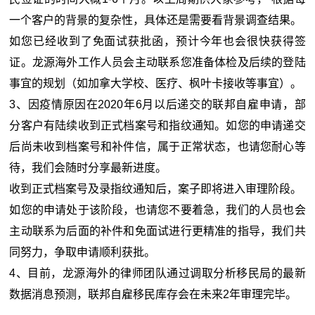
一个客户的背景的复杂性，具体还是需要看背景调查结果。
如您已经收到了免面试获批函，预计今年也会很快获得签
证。龙源海外工作人员会主动联系您准备体检及后续的登陆
事宜的规划（如加拿大学校、医疗、枫叶卡接收等事宜）。
3、因疫情原因在2020年6月以后递交的联邦自雇申请，部
分客户有陆续收到正式档案号和指纹通知。
如您的申请递交
后尚未收到档案号和补件信，属于正常状态
，也请您耐心等
待，我们会随时分享最新进度。
收到正式档案号及录指纹通知后，案子即将进入审理阶段。
如您的申请处于该阶段，也请您不要着急，我们的人员也会
主动联系为后面的补件和免面试进行更精准的指导，我们共
同努力，争取申请顺利获批。
4、目前，龙源海外的律师团队通过调取分析移民局的最新
数据消息预测，联邦自雇移民库存会在未来2年审理完毕。