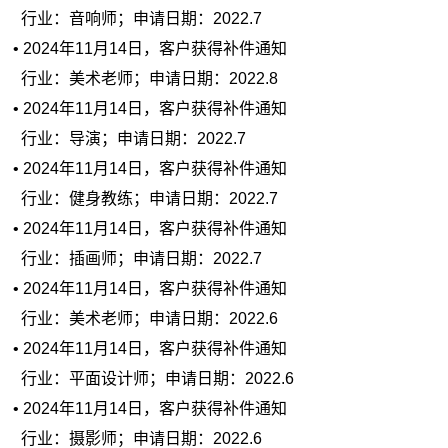
行业：音响师；申请日期：2022.7
• 2024年11月14日，客户获得补件通知
行业：美术老师；申请日期：2022.8
• 2024年11月14日，客户获得补件通知
行业：导演；申请日期：2022.7
• 2024年11月14日，客户获得补件通知
行业：健身教练；申请日期：2022.7
• 2024年11月14日，客户获得补件通知
行业：插画师；申请日期：2022.7
• 2024年11月14日，客户获得补件通知
行业：美术老师；申请日期：2022.6
• 2024年11月14日，客户获得补件通知
行业：平面设计师；申请日期：2022.6
• 2024年11月14日，客户获得补件通知
行业：摄影师；申请日期：2022.6