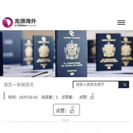
首页 > 新闻资讯
时间：1970-01-01
阅读量：1
点赞量：
点赞：
点赞：