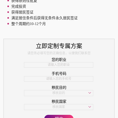
获得原则性批复
完成投资
获得居民签证
满足居住条件后获得无条件永久居民签证
整个周期约10-12个月
立即定制专属方案
请您务必填写您的正确信息，以便我们联系您
您的职业
手机号码
移民目的
移民目的
学习
移民国家
子女教育
移民国家
美国
欧洲