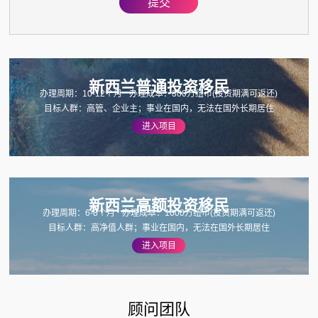
提交
亚洲
加拿大
新西兰普通投资移民
办理周期：10-12个月
办理成本：300万纽币(投资期满可返还)
目标人群：高管、企业主；事业在国内，无法在国外长期居住
进入项目
新西兰高额投资移民
办理周期：6-8个月
办理成本：1000万纽币(投资期满可返还)
目标人群：高净值人群；事业在国内，无法在国外长期居住
进入项目
顾问团队