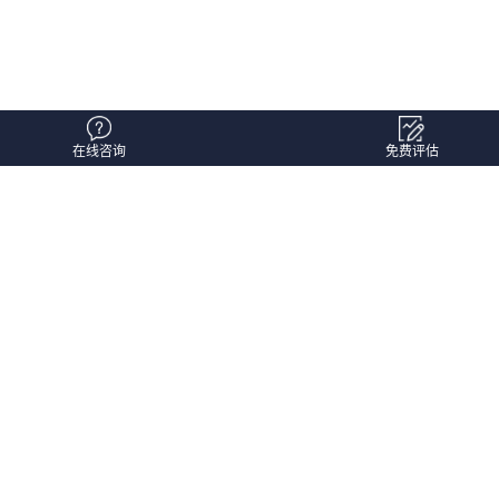
在线咨询
免费评估
时间：1970-01-01
阅读量：1
点赞量：
点赞：