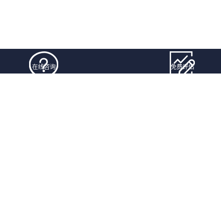
在线咨询
免费评估
时间：1970-01-01
阅读量：1
点赞量：
点赞：