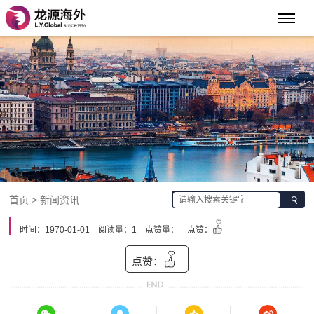
首页 > 新闻资讯
时间：1970-01-01
阅读量：1
点赞量：
点赞：
点赞：