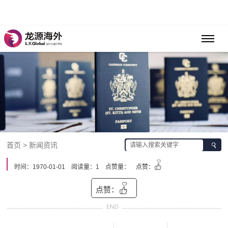
首页 > 新闻资讯
时间：1970-01-01
阅读量：1
点赞量：
点赞：
点赞：