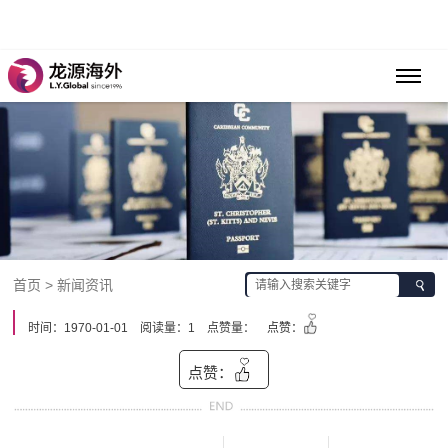
首页 > 新闻资讯
时间：1970-01-01
阅读量：1
点赞量：
点赞：
点赞：