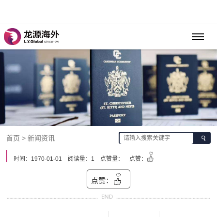
首页 > 新闻资讯
时间：1970-01-01
阅读量：1
点赞量：
点赞：
点赞：