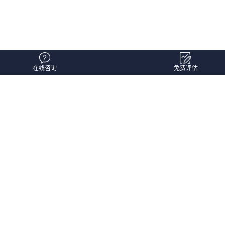
在线咨询
免费评估
时间：1970-01-01
阅读量：1
点赞量：
点赞：