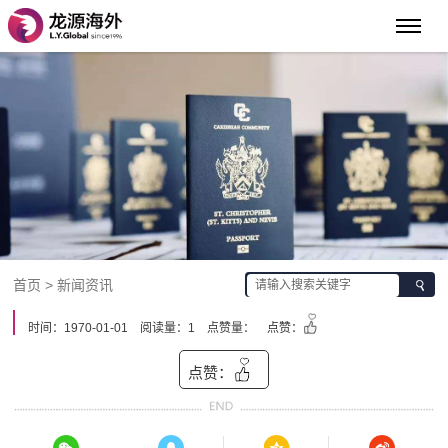
首页 > 新闻资讯
时间：1970-01-01
阅读量：1
点赞量：
点赞：
点赞：