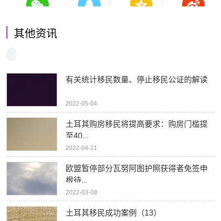
其他资讯
有关统计移民数量、停止移民公证的解读
2022-05-04
土耳其购房移民将提高要求：购房门槛提
至40...
2022-04-21
欧盟暂停部分瓦努阿图护照获得者免签申
根待...
2022-03-08
土耳其移民成功案例（13）