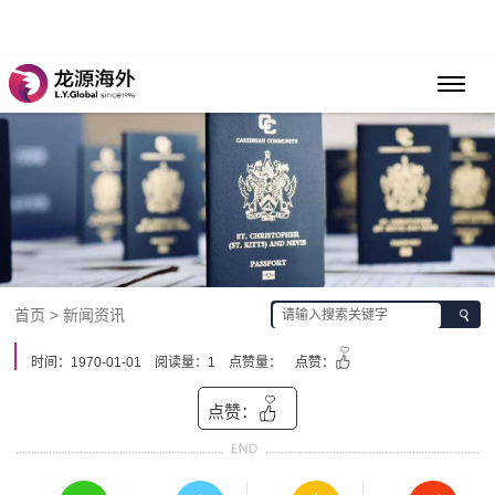
首页 > 新闻资讯
时间：1970-01-01
阅读量：1
点赞量：
点赞：
点赞：