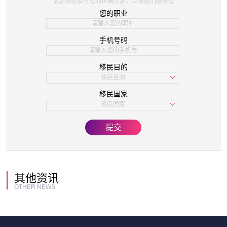
请您务必填写您的正确信息，以便我们联系您
您的职业
手机号码
移民目的
移民目的
学习
移民国家
子女教育
移民国家
美国
欧洲
提交
亚洲
加拿大
其他资讯
OTHER NEWS