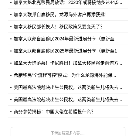
加拿大魁北克移民局放话：2020年或将接纳多达44,5...
加拿大联邦自雇移民，龙源海外客户再添获批！
加拿大移民部长换人！移民政策又要变天了？
加拿大联邦自雇移民2024年最新进展分享（更新至
11...
加拿大联邦自雇移民2025年最新进展分享（更新至1
月...
加拿大大选落幕！卡尼胜出！加拿大移民将走向何方...
希腊移民“全流程可控”模式：为什么龙源海外能保...
美国最高法院裁决出生公民权，这两类新生儿将失去...
美国最高法院裁决出生公民权，这两类新生儿将失去...
商务参赞揭秘：中国大佬在希腊投什么？
下滑加载更多内容......