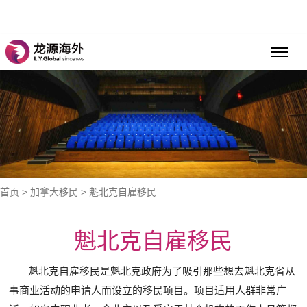
首页
>
加拿大移民
> 魁北克自雇移民
魁北克自雇移民
魁北克自雇移民是魁北克政府为了吸引那些想去魁北克省从
事商业活动的申请人而设立的移民项目。项目适用人群非常广