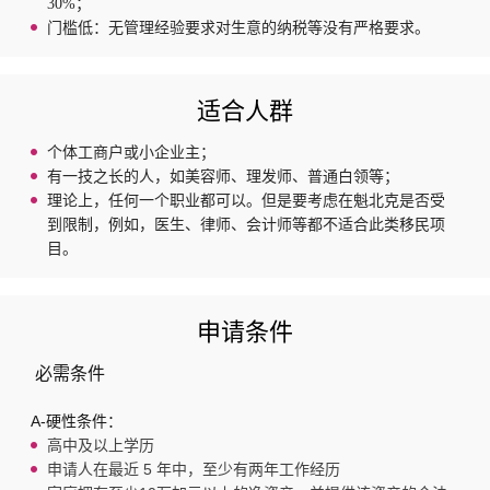
30%；
门槛低：无管理经验要求对生意的纳税等没有严格要求。
适合人群
个体工商户或小企业主；
有一技之长的人，如美容师、理发师、普通白领等；
理论上，任何一个职业都可以。但是要考虑在魁北克是否受
到限制，例如，医生、律师、会计师等都不适合此类移民项
目。
申请条件
必需条件
A-硬性条件：
高中及以上学历
申请人在最近 5 年中，至少有两年工作经历