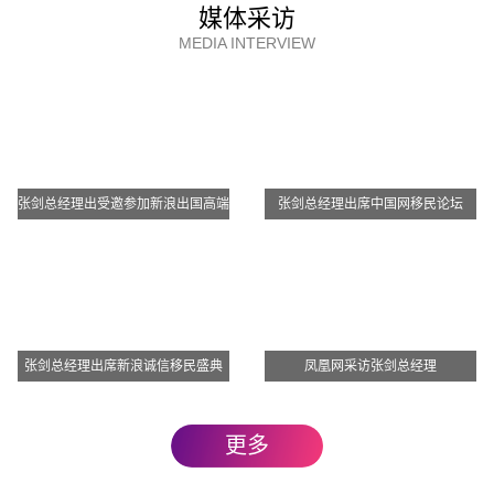
媒体采访
等级 5-8 1分
MEDIA INTERVIEW
等级 9-12 2分
英语书面理解 最高1分
等级 1-4 0分
等级 5-8 1分
张剑总经理出受邀参加新浪出国高端
张剑总经理出席中国网移民论坛
等级 9-12 1分
访谈
英语书面表达 最高1分
等级 1-4 0分
等级 5-8 1分
等级 9-12 1分
张剑总经理出席新浪诚信移民盛典
凤凰网采访张剑总经理
魁省经历 最高5分
在魁省全日制学习 3 个月以上 5分
更多
在魁省全日制工作 3 个月以上 5分
在魁省参加国际性交流活动 3 个月及以上 5分