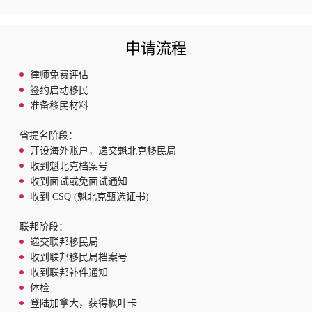
申请流程
律师免费评估
签约启动移民
准备移民材料
省提名阶段：
开设海外账户，递交魁北克移民局
收到魁北克档案号
收到面试或免面试通知
收到 CSQ (魁北克甄选证书)
联邦阶段：
递交联邦移民局
收到联邦移民局档案号
收到联邦补件通知
体检
登陆加拿大，获得枫叶卡